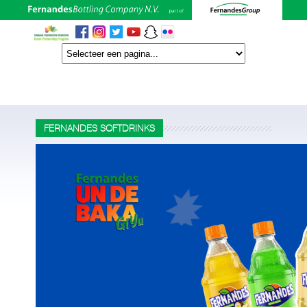
FERNANDES SOFTDRINKS